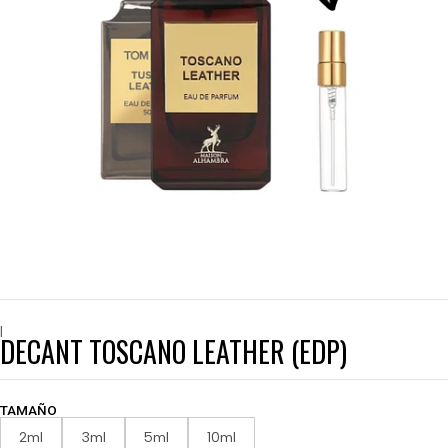
|
DECANT TOSCANO LEATHER (EDP)
TAMAÑO
2ml
3ml
5ml
10ml