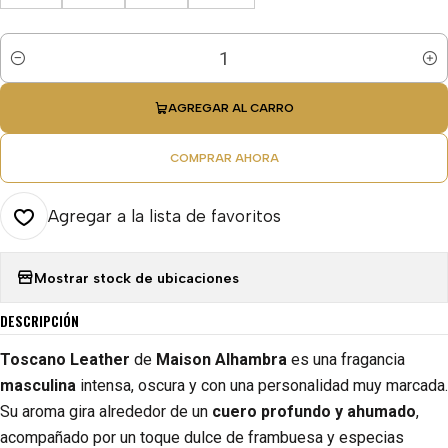
Cantidad
AGREGAR AL CARRO
COMPRAR AHORA
Agregar a la lista de favoritos
Mostrar stock de ubicaciones
DESCRIPCIÓN
Toscano Leather
de
Maison Alhambra
es una fragancia
masculina
intensa, oscura y con una personalidad muy marcada.
Su aroma gira alrededor de un
cuero profundo y ahumado
,
acompañado por un toque dulce de frambuesa y especias