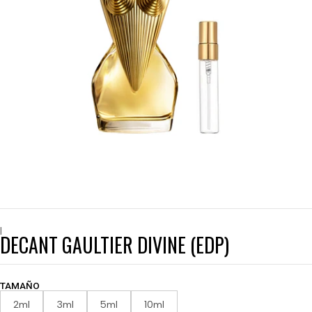
|
DECANT GAULTIER DIVINE (EDP)
TAMAÑO
2ml
3ml
5ml
10ml