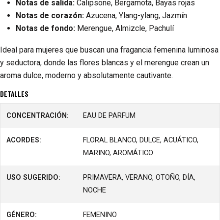
Notas de salida:
Calipsone, Bergamota, Bayas rojas
Notas de corazón:
Azucena, Ylang-ylang, Jazmín
Notas de fondo:
Merengue, Almizcle, Pachulí
Ideal para mujeres que buscan una fragancia femenina luminosa
y seductora, donde las flores blancas y el merengue crean un
aroma dulce, moderno y absolutamente cautivante.
DETALLES
CONCENTRACIÓN:
EAU DE PARFUM
ACORDES:
FLORAL BLANCO, DULCE, ACUÁTICO,
MARINO, AROMÁTICO
USO SUGERIDO:
PRIMAVERA, VERANO, OTOÑO, DÍA,
NOCHE
GÉNERO:
FEMENINO