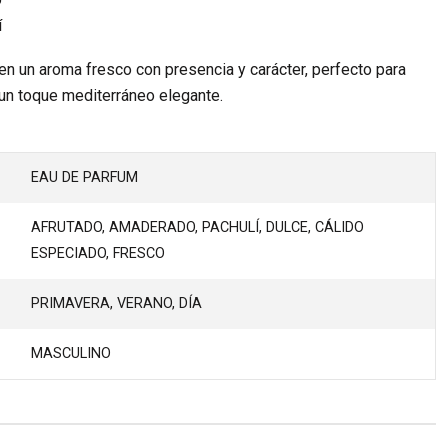
í
en un aroma fresco con presencia y carácter, perfecto para
 un toque mediterráneo elegante.
EAU DE PARFUM
AFRUTADO, AMADERADO, PACHULÍ, DULCE, CÁLIDO
ESPECIADO, FRESCO
PRIMAVERA, VERANO, DÍA
MASCULINO