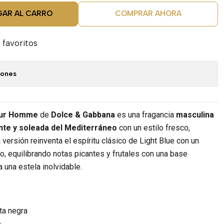
GAR AL CARRO
COMPRAR AHORA
 favoritos
iones
Pour Homme
de
Dolce & Gabbana
es una fragancia
masculina
nte y soleada del Mediterráneo
con un estilo fresco,
versión reinventa el espíritu clásico de Light Blue con un
, equilibrando notas picantes y frutales con una base
 una estela inolvidable.
ta negra
o