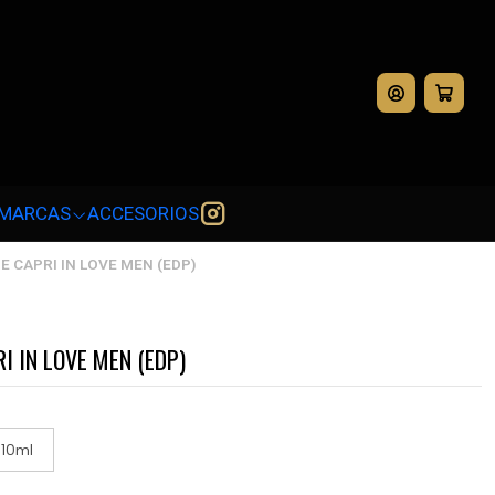
💳
MARCAS
ACCESORIOS
E CAPRI IN LOVE MEN (EDP)
I IN LOVE MEN (EDP)
10ml