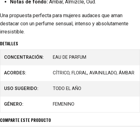
Notas de fondo:
Ámbar, Almizcle, Oud.
Una propuesta perfecta para mujeres audaces que aman
destacar con un perfume sensual, intenso y absolutamente
irresistible.
DETALLES
CONCENTRACIÓN:
EAU DE PARFUM
ACORDES:
CÍTRICO, FLORAL, AVAINILLADO, ÁMBAR
USO SUGERIDO:
TODO EL AÑO
GÉNERO:
FEMENINO
COMPARTE ESTE PRODUCTO