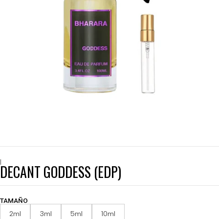
|
DECANT GODDESS (EDP)
TAMAÑO
2ml
3ml
5ml
10ml