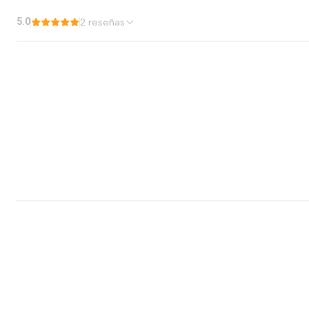
5.0
2 reseñas