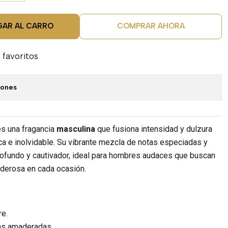
GAR AL CARRO
COMPRAR AHORA
 favoritos
iones
es
una fragancia
masculina
que fusiona intensidad y dulzura
a e inolvidable. Su vibrante mezcla de notas especiadas y
ofundo y cautivador, ideal para hombres audaces que buscan
oderosa en cada ocasión.
e.
s amaderadas.