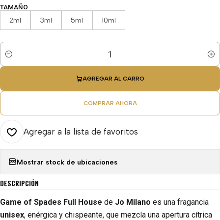
TAMAÑO
2ml
3ml
5ml
10ml
Cantidad
AGREGAR AL CARRO
COMPRAR AHORA
Agregar a la lista de favoritos
Mostrar stock de ubicaciones
DESCRIPCIÓN
Game of Spades Full House
de
Jo Milano
es una fragancia
unisex
, enérgica y chispeante, que mezcla una apertura cítrica