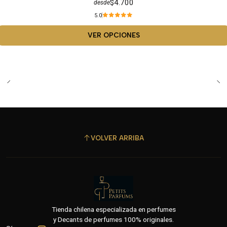
$4.700
desde
5.0
VER OPCIONES
VOLVER ARRIBA
Tienda chilena especializada en perfumes
y Decants de perfumes 100% originales.