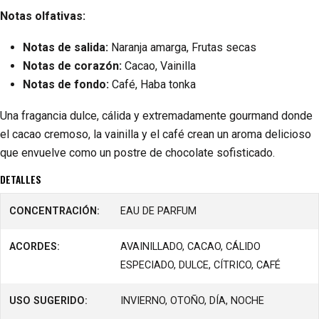
Notas olfativas:
Notas de salida:
Naranja amarga, Frutas secas
Notas de corazón:
Cacao, Vainilla
Notas de fondo:
Café, Haba tonka
Una fragancia dulce, cálida y extremadamente gourmand donde
el cacao cremoso, la vainilla y el café crean un aroma delicioso
que envuelve como un postre de chocolate sofisticado.
DETALLES
CONCENTRACIÓN:
EAU DE PARFUM
ACORDES:
AVAINILLADO, CACAO, CÁLIDO
ESPECIADO, DULCE, CÍTRICO, CAFÉ
USO SUGERIDO:
INVIERNO, OTOÑO, DÍA, NOCHE