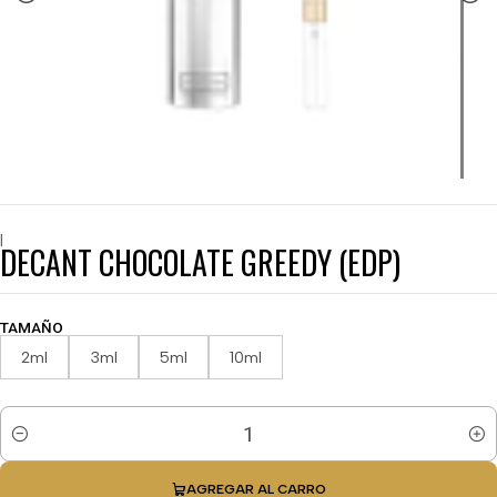
|
DECANT CHOCOLATE GREEDY (EDP)
TAMAÑO
2ml
3ml
5ml
10ml
Cantidad
AGREGAR AL CARRO